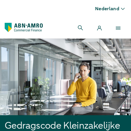
Nederland
Gedragscode Kleinzakelijke Financiering
Gedragscode Kleinzakelijke