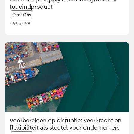
tot eindproduct
Article tags:
Over Ons
20/11/2024
Voorbereiden op disruptie: veerkracht en
flexibiliteit als sleutel voor ondernemers