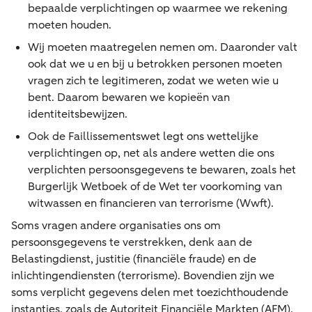
bepaalde verplichtingen op waarmee we rekening
moeten houden.
Wij moeten maatregelen nemen om. Daaronder valt
ook dat we u en bij u betrokken personen moeten
vragen zich te legitimeren, zodat we weten wie u
bent. Daarom bewaren we kopieën van
identiteitsbewijzen.
Ook de Faillissementswet legt ons wettelijke
verplichtingen op, net als andere wetten die ons
verplichten persoonsgegevens te bewaren, zoals het
Burgerlijk Wetboek of de Wet ter voorkoming van
witwassen en financieren van terrorisme (Wwft).
Soms vragen andere organisaties ons om
persoonsgegevens te verstrekken, denk aan de
Belastingdienst, justitie (financiële fraude) en de
inlichtingendiensten (terrorisme). Bovendien zijn we
soms verplicht gegevens delen met toezichthoudende
instanties, zoals de Autoriteit Financiële Markten (AFM),