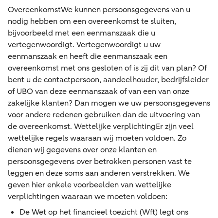
Overeenkomst
We kunnen persoonsgegevens van u
nodig hebben om een overeenkomst te sluiten,
bijvoorbeeld met een eenmanszaak die u
vertegenwoordigt. Vertegenwoordigt u uw
eenmanszaak en heeft die eenmanszaak een
overeenkomst met ons gesloten of is zij dit van plan? Of
bent u de contactpersoon, aandeelhouder, bedrijfsleider
of UBO van deze eenmanszaak of van een van onze
zakelijke klanten? Dan mogen we uw persoonsgegevens
voor andere redenen gebruiken dan de uitvoering van
de overeenkomst.
Wettelijke verplichting
Er zijn veel
wettelijke regels waaraan wij moeten voldoen. Zo
dienen wij gegevens over onze klanten en
persoonsgegevens over betrokken personen vast te
leggen en deze soms aan anderen verstrekken. We
geven hier enkele voorbeelden van wettelijke
verplichtingen waaraan we moeten voldoen:
De Wet op het financieel toezicht (Wft) legt ons